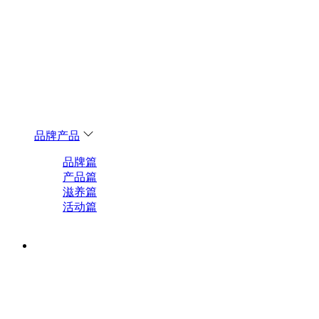
品牌产品
品牌篇
产品篇
滋养篇
活动篇