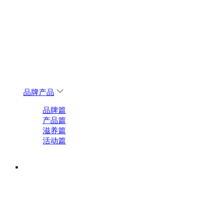
品牌产品
品牌篇
产品篇
滋养篇
活动篇