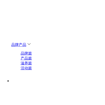
品牌产品
品牌篇
产品篇
滋养篇
活动篇