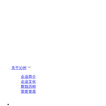
关于沁州
企业简介
企业文化
辉煌历程
荣誉资质