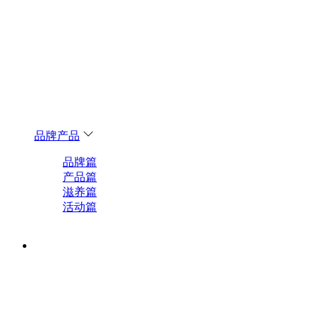
品牌产品
品牌篇
产品篇
滋养篇
活动篇