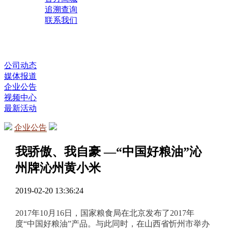
追溯查询
联系我们
公司动态
媒体报道
企业公告
视频中心
最新活动
企业公告
我骄傲、我自豪 —“中国好粮油”沁
州牌沁州黄小米
2019-02-20 13:36:24
2017年
10月16日，
国家粮食局在北京发布了
2017年
度“中国好粮油”产品
。
与此同时，在山西
省忻州市
举办