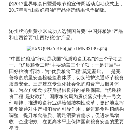
的
2017世界粮食日暨爱粮节粮宣传周活动启动仪式上，
2017年度“山西好粮油”产品评选结果
也予
揭晓。
沁州牌沁州黄小米
成功入选我国首要
“中国好粮油”产品
和山西首要
“山西好粮油”产品
。
“中国好粮油”行动是我国“优质粮食工程”的三个子项之
一。“优质粮食工程”主要涵盖三个子项
：
一是开展
“中
国好粮油”行动，为“优质粮食工程”奠定基础。二是完
善粮食质量安全检验监测体系，切实维护流通环节粮食
质量安全。三是建立专业化社会化的粮食产后服务体
系，为农户粮食收获后提供良好的品质保障。“优质粮
食工程”是财政部、国家粮食局为贯彻落实中央一号文
件精神，推进粮食行业供给侧结构性改革，更好地发挥
粮食流通对生产和消费的引导作用，促进粮食种植结构
调整，提升粮食品质、满足消费者需求，促进农民增
收、企业增效，在更高水平上保障国家粮食安全的重要
举措。