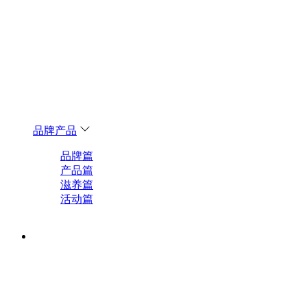
品牌产品
品牌篇
产品篇
滋养篇
活动篇