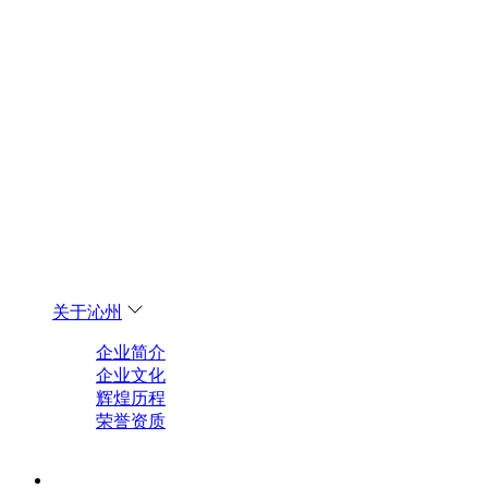
关于沁州
企业简介
企业文化
辉煌历程
荣誉资质