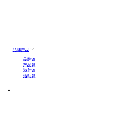
品牌产品
品牌篇
产品篇
滋养篇
活动篇