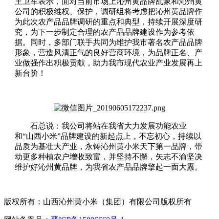
王卫军表示，面对当前市场上沁州黄品牌乱象和沁州黄
公司的积极维权、保护，调研组将考虑把沁州黄品牌作
为此次农产品品牌调研的重点和典型，持续开展深度研
究，为下一步制定合理的农产品品牌建设作为参考依
据。同时，多部门联手共同为维护我市著名农产品品牌
形象，营造风清正气的良好营商环境，为品牌正名、产
业做强作出积极贡献，助力我市现代农业产业发展再上
新台阶！
石总说：我公司将站在我省大力发展功能农业
和“山西小米”品牌建设的新起点上，不忘初心，持续以
品质为基壮大产业，永铸沁州黄小米天下第一品牌，带
动更多种植农户增收致富，并坚持不懈，矢志不渝坚决
维护好沁州黄品牌，为我省农产品品牌擎起一面大纛。
版权所有：山西沁州黄小米（集团）有限公司版权所有